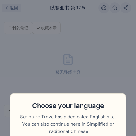
跳到主要内容
刷新
以赛亚书
第37章
返回
我的笔记
收藏本章
暂无释经内容
Choose your language
上一章
下一章
Scripture Trove has a dedicated English site.
You can also continue here in Simplified or
Traditional Chinese.