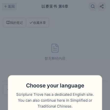
跳到主要内容
刷新
以赛亚书
第6章
返回
我的笔记
收藏本章
暂无释经内容
Choose your language
上一章
下一章
Scripture Trove has a dedicated English site.
You can also continue here in Simplified or
Traditional Chinese.