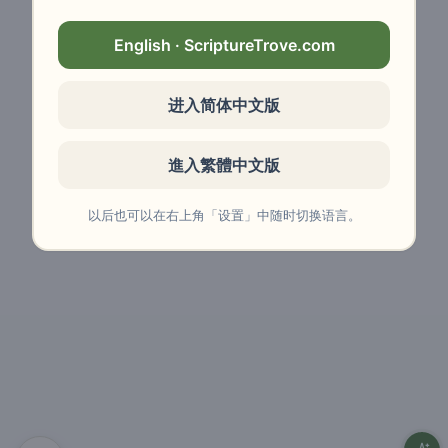
English · ScriptureTrove.com
进入简体中文版
進入繁體中文版
以后也可以在右上角「设置」中随时切换语言。