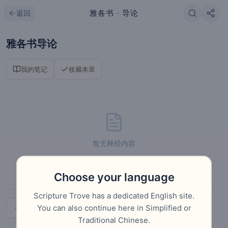
跳到主要内容
刷新
雅各书
· 导论
返回
雅各书导论
我的笔记
收藏本章
暂无释经内容
Choose your language
Scripture Trove has a dedicated English site.
You can also continue here in Simplified or
上一章
下一章
Traditional Chinese.