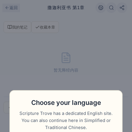
跳到主要内容
刷新
撒迦利亚书
第1章
返回
我的笔记
收藏本章
暂无释经内容
Choose your language
导论
下一章
Scripture Trove has a dedicated English site.
You can also continue here in Simplified or
Traditional Chinese.