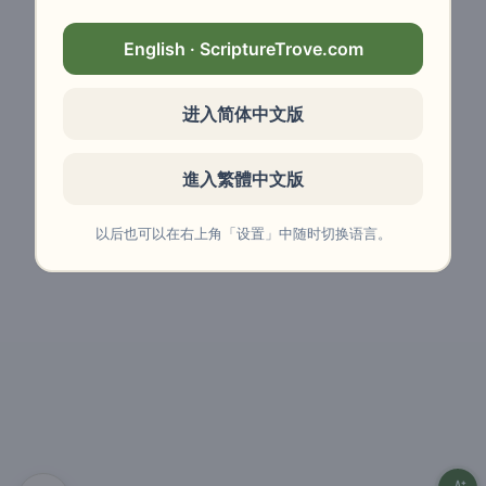
English · ScriptureTrove.com
进入简体中文版
進入繁體中文版
以后也可以在右上角「设置」中随时切换语言。