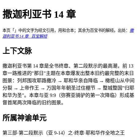
撒迦利亚书 14 章
本页「」中的文字为经文引用，用和合本；其余为百宝书的解经。出处：
撒
迦利亚书 14 章 · 百宝解经
上下文脉
撒迦利亚书第 14 章是全书终章、第二段默示的最高潮，前 13
章一路推进的"那日"主题在本章爆发出整本旧约最完整的末日
图景：列邦围攻耶路撒冷 → 耶和华亲自降临 → 橄榄山从中间
分裂 → 上帝作王 → 万国年年朝圣过住棚节 → 整城整国"归耶
和华为圣"。本章与亚 9:9（弥赛亚骑驴的第一次降临）形成基
督首尾两次降临的旧约图景。
所属神谕单元
第三部·第二段默示（亚 9-14）之·终章·耶和华作全地之王