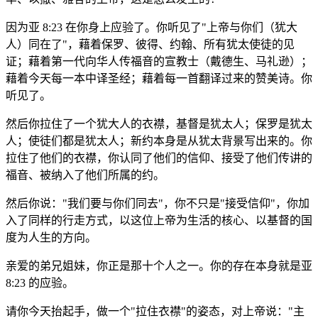
因为亚 8:23 在你身上应验了。你听见了"上帝与你们（犹大
人）同在了"，藉着保罗、彼得、约翰、所有犹太使徒的见
证；藉着第一代向华人传福音的宣教士（戴德生、马礼逊）；
藉着今天每一本中译圣经；藉着每一首翻译过来的赞美诗。你
听见了。
然后你拉住了一个犹大人的衣襟，基督是犹太人；保罗是犹太
人；使徒们都是犹太人；新约本身是从犹太背景写出来的。你
拉住了他们的衣襟，你认同了他们的信仰、接受了他们传讲的
福音、被纳入了他们所属的约。
然后你说："我们要与你们同去"，你不只是"接受信仰"，你加
入了同样的行走方式，以这位上帝为生活的核心、以基督的国
度为人生的方向。
亲爱的弟兄姐妹，你正是那十个人之一。你的存在本身就是亚
8:23 的应验。
请你今天抬起手，做一个"拉住衣襟"的姿态，对上帝说："主