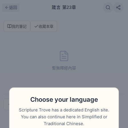
跳到主要內容
刷新
箴言
第23章
返回
我的筆記
收藏本章
暫無釋經內容
Choose your language
上一章
下一章
Scripture Trove has a dedicated English site.
You can also continue here in Simplified or
Traditional Chinese.