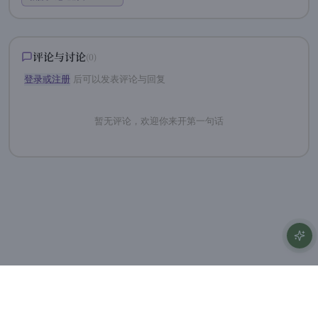
评论与讨论
(
0
)
登录或注册
后可以发表评论与回复
暂无评论，欢迎你来开第一句话
AI