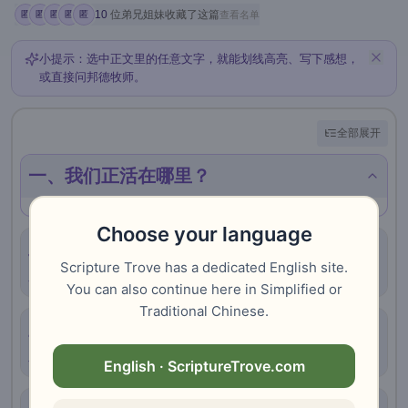
10
位弟兄姐妹收藏了这篇
查看名单
匿
匿
匿
匿
匿
小提示：选中正文里的任意文字，就能划线高亮、写下感想，
或直接问邦德牧师。
全部展开
一、我们正活在哪里？
Choose your language
二、产难的智慧——为何今天的紧张是真
Scripture Trove has a dedicated English site.
实的，但不致命
You can also continue here in Simplified or
Traditional Chinese.
三、同一日的三个镜头：耶稣、约翰、保
罗
English · ScriptureTrove.com