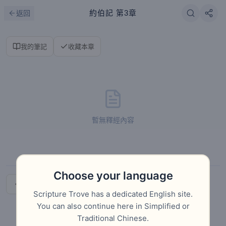
跳到主要內容
刷新
約伯記
第3章
返回
我的筆記
收藏本章
暫無釋經內容
Choose your language
上一章
下一章
Scripture Trove has a dedicated English site.
You can also continue here in Simplified or
Traditional Chinese.